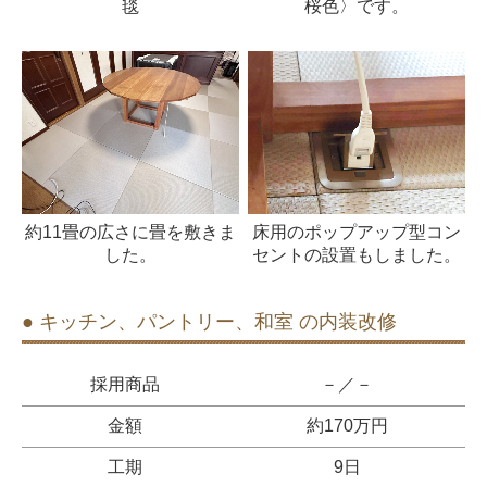
毯
桜色〉です。
約11畳の広さに畳を敷きま
床用のポップアップ型コン
した。
セントの設置もしました。
● キッチン、パントリー、和室 の内装改修
採用商品
－／－
金額
約170万円
工期
9日