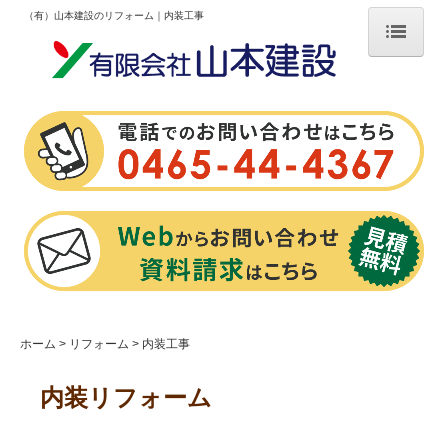
（有）山本建設のリフォーム｜内装工事
ホーム
新築
家づくりの流れ
新築施工事例
リフォーム
お知らせ
補助金
ホーム
リフォーム
内装工事
チラシ
内装リフォーム
スタッフ日記