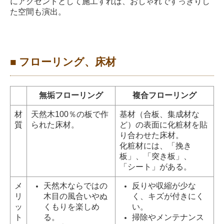
にアクセントとして施工すれば、おしゃれですっきりし
た空間も演出。
■ フローリング、床材
無垢フローリング
複合フローリング
材
天然木100％の板で作
基材（合板、集成材な
質
られた床材。
ど）の表面に化粧材を貼
り合わせた床材。
化粧材には、「挽き
板」、「突き板」、
「シート」がある。
メ
天然木ならではの
反りや収縮が少な
リ
木目の風合いやぬ
く、キズが付きにく
ッ
くもりを楽しめ
い。
ト
る。
掃除やメンテナンス