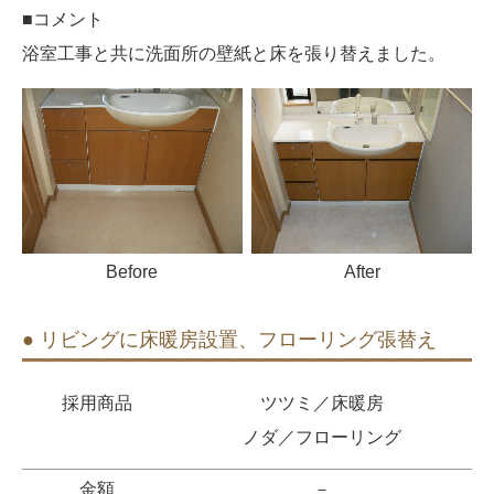
■コメント
浴室工事と共に洗面所の壁紙と床を張り替えました。
Before
After
● リビングに床暖房設置、フローリング張替え
採用商品
ツツミ／床暖房
ノダ／フローリング
金額
－