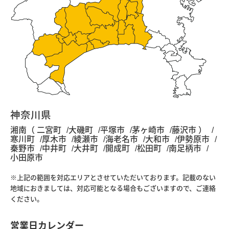
神奈川県
湘南（ 二宮町
大磯町
平塚市
茅ヶ崎市
藤沢市 ）
寒川町
厚木市
綾瀬市
海老名市
大和市
伊勢原市
秦野市
中井町
大井町
開成町
松田町
南足柄市
小田原市
※上記の範囲を対応エリアとさせていただいております。記載のない
地域におきましては、対応可能となる場合もございますので、ご連絡
ください。
営業日カレンダー