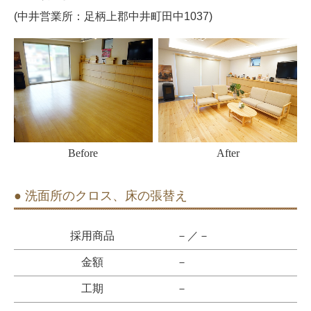
(中井営業所：足柄上郡中井町田中1037)
Before
After
● 洗面所のクロス、床の張替え
採用商品
－／－
金額
－
工期
－