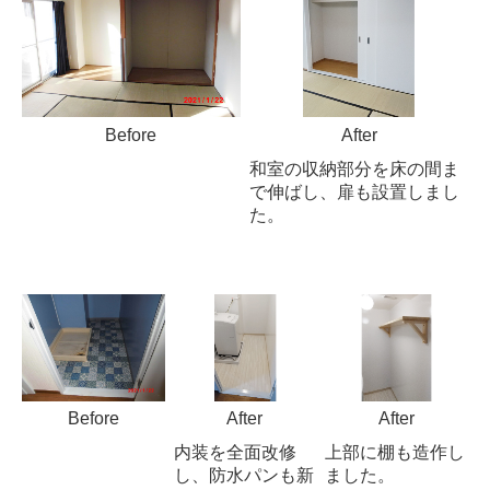
Before
After
和室の収納部分を床の間ま
で伸ばし、扉も設置しまし
た。
Before
After
After
内装を全面改修
上部に棚も造作し
し、防水パンも新
ました。