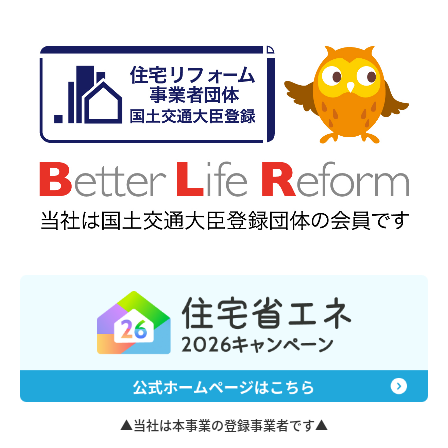
▲当社は本事業の登録事業者です▲