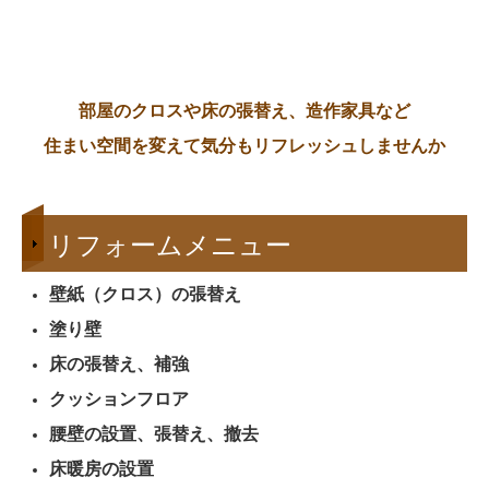
会社概要
ごあいさつ
部屋のクロスや床の張替え、造作家具など
アクセス
住まい空間を変えて気分もリフレッシュしませんか
スタッフ紹介
お客様の声
リフォームメニュー
お問い合わせ
壁紙（クロス）の張替え
よくあるご質問
塗り壁
床の張替え、補強
クッションフロア
腰壁の設置、張替え、撤去
床暖房の設置