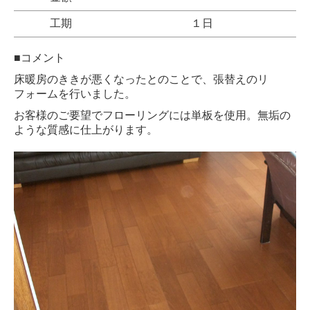
工期
１日
■コメント
床暖房のききが悪くなったとのことで、張替えのリ
フォームを行いました。
お客様のご要望でフローリングには単板を使用。無垢の
ような質感に仕上がります。