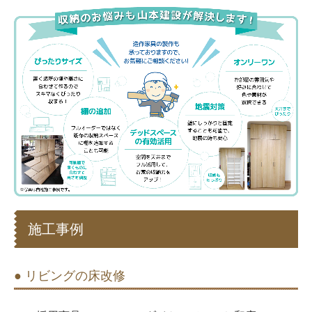
施工事例
● リビングの床改修