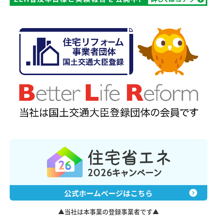
▲当社は本事業の登録事業者です▲