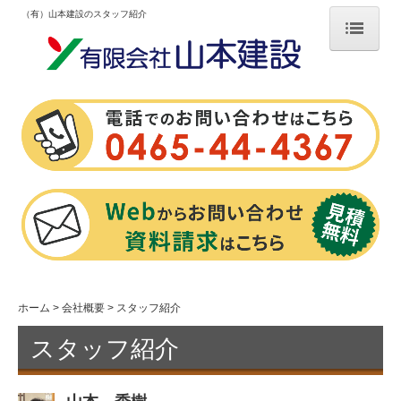
（有）山本建設のスタッフ紹介
ホーム
新築
家づくりの流れ
新築施工事例
リフォーム
お知らせ
補助金
ホーム
会社概要
スタッフ紹介
チラシ
スタッフ紹介
スタッフ日記