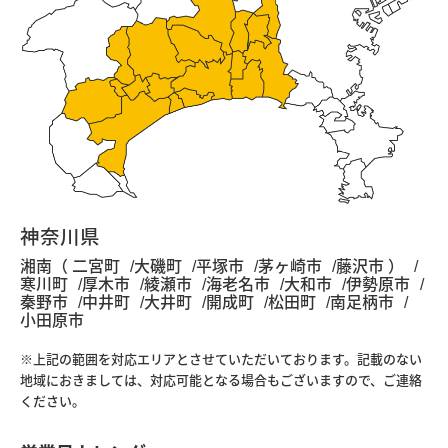
神奈川県
湘南（ 二宮町
大磯町
平塚市
茅ヶ崎市
藤沢市 ）
寒川町
厚木市
綾瀬市
海老名市
大和市
伊勢原市
秦野市
中井町
大井町
開成町
松田町
南足柄市
小田原市
※上記の範囲を対応エリアとさせていただいております。記載のない
地域におきましては、対応可能となる場合もございますので、ご連絡
ください。