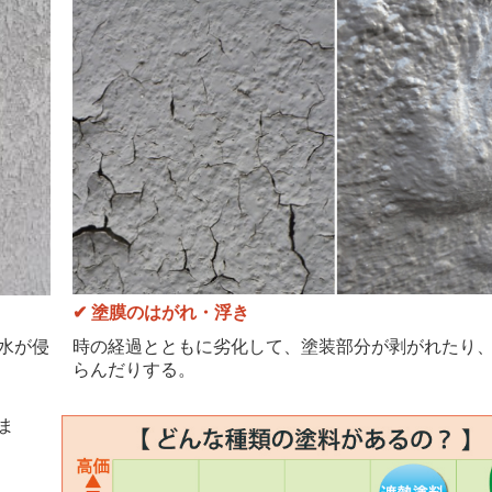
✔
塗膜のはがれ・浮き
時の経過とともに劣化して、塗装部分が剥がれたり
水が侵
らんだりする。
ま