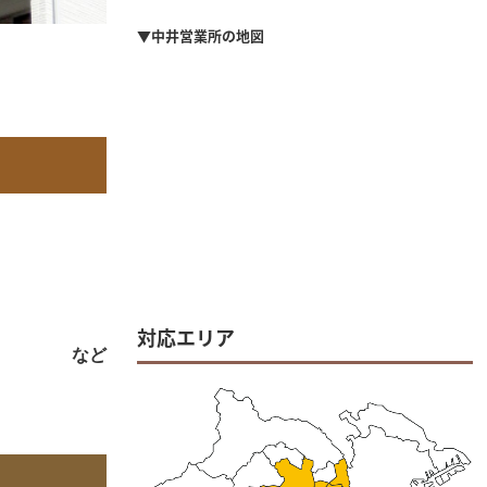
▼中井営業所の地図
対応エリア
など