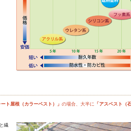
レート屋根（カラーベスト）」
の場合、大半に
「アスベスト（
と繊