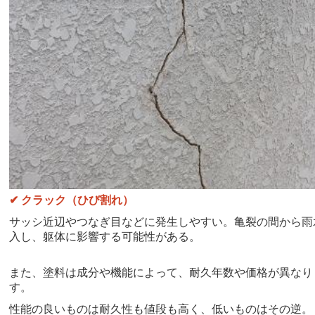
✔
クラック（ひび割れ）
サッシ近辺やつなぎ目などに発生しやすい。亀裂の間から雨
入し、躯体に影響する可能性がある。
また、塗料は成分や機能によって、耐久年数や価格が異なり
す。
性能の良いものは耐久性も値段も高く、低いものはその逆。