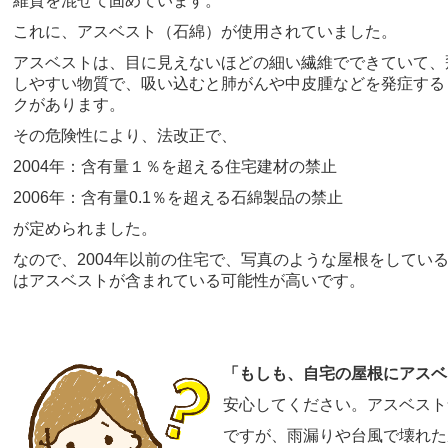
維質を混ぜて固めています。
これに、アスベスト（石綿）が使用されていました。
アスベストは、目に見えないほどの細い繊維でできていて、
しやすい物質で、吸い込むと肺がんや中皮腫などを発症する
クがあります。
その危険性により、法改正で、
2004年：含有量１％を超える住宅建材の禁止
2006年：含有量0.1％を超える石綿製品の禁止
が定められました。
なので、2004年以前の住宅で、写真のような屋根をしてい
はアスベストが含まれている可能性が高いです。
「もしも、自宅の屋根にアスベス
安心してください。アスベスト
ですが、雨漏りや台風で壊れた