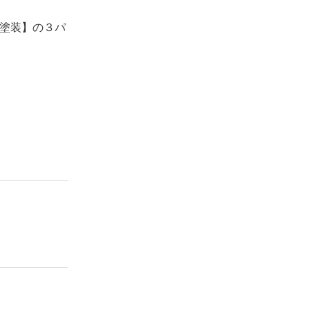
塗装】の３パ