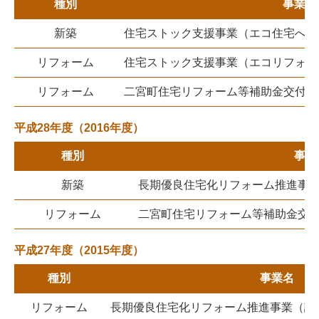
種別
事業名
新築
住宅ストック支援事業（エコ住宅への
リフォーム
住宅ストック支援事業（エコリフォー
リフォーム
二宮町住宅リフォーム等補助金交付制
平成28年度（2016年度）
種別
事業
新築
長期優良住宅化リフォーム推進事
リフォーム
二宮町住宅リフォーム等補助金交
平成27年度（2015年度）
種別
事業名
リフォーム
長期優良住宅化リフォーム推進事業（評