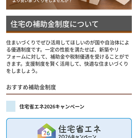
より良い家づくりをしませんか？
会社概要
住宅の補助金制度について
ごあいさつ
アクセス
住まいづくりでぜひ活用してほしいのが国や自治体によ
スタッフ紹介
る優遇制度です。一定の性能を満たせば、新築やリ
フォームに対して、補助金や税制優遇を受けることがで
お客様の声
きます。支援制度を賢く活用して、快適な住まいづくり
をしましょう。
お問い合わせ
おすすめ補助金制度
よくあるご質問
住宅省エネ2026キャンペーン