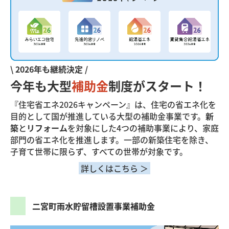
\ 2026年も継続決定 /
今年も大型
補助金
制度がスタート！
『住宅省エネ2026キャンペーン』
は、住宅の省エネ化を
目的として国が推進している大型の補助金事業です。
新
築
と
リフォーム
を対象にした4つの補助事業により、家庭
部門の省エネ化を推進します。一部の新築住宅を除き、
子育て世帯に限らず、すべての世帯が対象です。
詳しくはこちら ＞
二宮町雨水貯留槽設置事業補助金