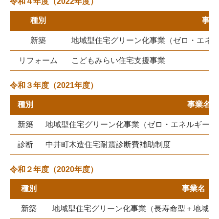
令和４年度（2022年度）
種別
事業
新築
地域型住宅グリーン化事業（ゼロ・エネ
リフォーム
こどもみらい住宅支援事業
令和３年度（2021年度）
種別
事業名
新築
地域型住宅グリーン化事業（ゼロ・エネルギー住
診断
中井町木造住宅耐震診断費補助制度
令和２年度（2020年度）
種別
事業名
新築
地域型住宅グリーン化事業（長寿命型＋地域材