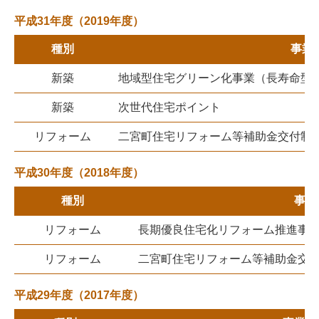
平成31年度（2019年度）
種別
事業
新築
地域型住宅グリーン化事業（長寿命型
新築
次世代住宅ポイント
リフォーム
二宮町住宅リフォーム等補助金交付制
平成30年度（2018年度）
種別
事業
リフォーム
長期優良住宅化リフォーム推進事
リフォーム
二宮町住宅リフォーム等補助金交
平成29年度（2017年度）