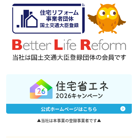
▲当社は本事業の登録事業者です▲