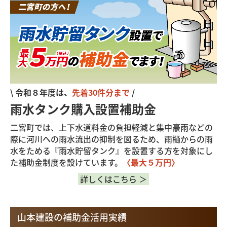
\ 令和８年度は、
先着30件分まで
/
雨水タンク購入設置補助金
二宮町
では、上下水道料金の負担軽減と集中豪雨などの
際に河川への雨水流出の抑制を図るため、雨樋からの雨
水をためる『雨水貯留タンク』を設置する方を対象にし
た補助金制度を設けています。
〈最大５万円〉
詳しくはこちら ＞
山本建設の補助金活用実績