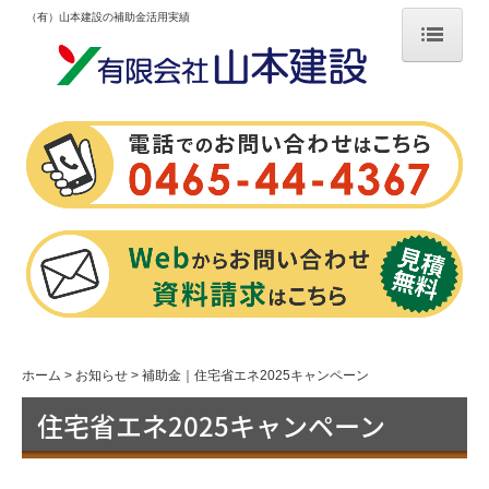
（有）山本建設の補助金活用実績
ホーム
新築
家づくりの流れ
新築施工事例
リフォーム
お知らせ
補助金
ホーム
お知らせ
補助金｜住宅省エネ2025キャンペーン
住宅省エネ2025キャンペーン
チラシ
スタッフ日記