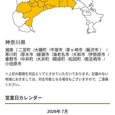
神奈川県
湘南（ 二宮町
大磯町
平塚市
茅ヶ崎市
藤沢市 ）
寒川町
厚木市
綾瀬市
海老名市
大和市
伊勢原市
秦野市
中井町
大井町
開成町
松田町
南足柄市
小田原市
※上記の範囲を対応エリアとさせていただいております。記載のない
地域におきましては、対応可能となる場合もございますので、ご連絡
ください。
営業日カレンダー
2026年 7月