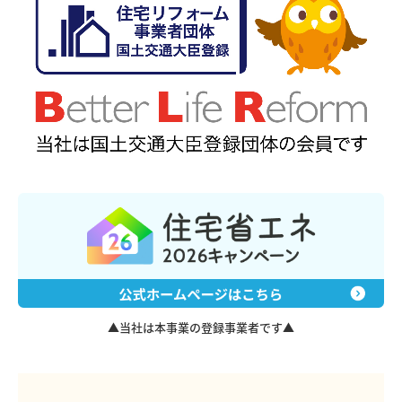
▲当社は本事業の登録事業者です▲