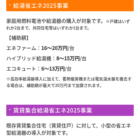
給湯省エネ2025事業
家庭用燃料電池や給湯器の購入が対象です。
※戸建はいず
れか2台まで、共同住宅等はいずれか1台まで。
【補助額】
エネファーム：
16～20万円
/台
ハイブリッド給湯機：
8～15万円
/台
エコキュート：
6～13万円
/台
※高効率給湯器導入に加えて、蓄熱暖房機または電気温水器を撤去す
る場合は、補助額が最大で20万円まで加算されます。
賃貸集合給湯省エネ2025事業
既存賃貸集合住宅（賃貸住戸）に対して、小型の省エネ
型給湯器の導入が対象です。